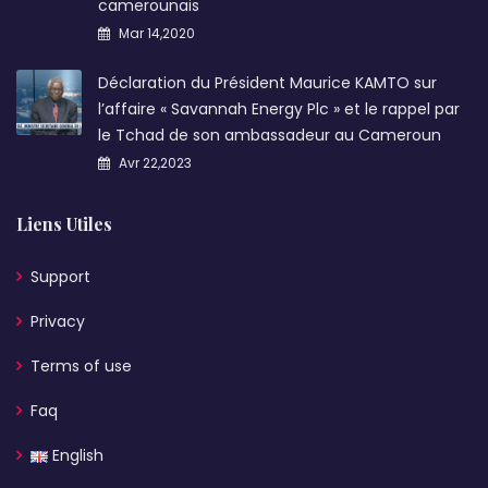
camerounais
Mar 14,2020
Déclaration du Président Maurice KAMTO sur
l’affaire « Savannah Energy Plc » et le rappel par
le Tchad de son ambassadeur au Cameroun
Avr 22,2023
Liens Utiles
Support
Privacy
Terms of use
Faq
English