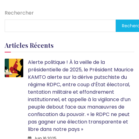
Rechercher
Recher
Articles Récents
Alerte politique ! À la veille de la
présidentielle de 2025, le Président Maurice
KAMTO alerte sur la dérive putschiste du
régime RDPC, entre coup d’État électoral,
tentation militaire et effondrement
institutionnel, et appelle à la vigilance d’un
peuple debout face aux manœuvres de
confiscation du pouvoir. « le RDPC ne peut
pas gagner une élection transparente et
libre dans notre pays »
Juin 16,2025