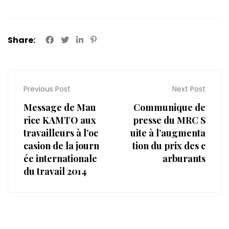
Share:
Previous Post
Next Post
Message de Mau
Communique de
rice KAMTO aux
presse du MRC S
travailleurs à l’oc
uite à l’augmenta
casion de la journ
tion du prix des c
ée internationale
arburants
du travail 2014