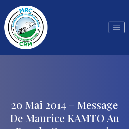
20 Mai 2014 – Message
De Maurice KAMTO Au