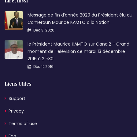
Lire Aussi
Message de fin d’année 2020 du Président élu du
Cameroun Maurice KAMTO à la Nation
Déc 31,2020
le Président Maurice KAMTO sur Canal2 – Grand
moment de Télévision ce mardi 13 décembre
2016 à 21h30
Déc 12,2016
Liens Utiles
Support
Privacy
Terms of use
Faq