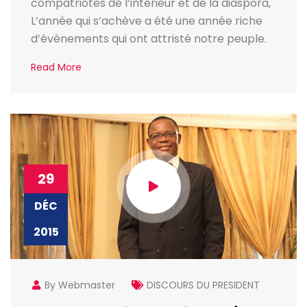
compatriotes de l’intérieur et de la diaspora,
L’année qui s’achève a été une année riche
d’évènements qui ont attristé notre peuple.
Read More
29
DÉC
2015
By Webmaster
DISCOURS DU PRESIDENT