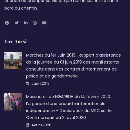
chance de changer sa vie et que nul ne soit laissé sur le
bord du chemin.
Lire Aussi
Marches du 1er Juin 2019 : Rapport d’assistance
de la journée du 01 juin 2019 des manifestants
conduits dans des centres d’internement de
police et de gendarmerie
Juin 1,2019
Massacres de NGARBUH du 14 février 2020:
l’urgence d’une enquête internationale
indépendante – Déclaration du MRC sur le
Communiqué du 21 avril 2020
Avr 23,2020