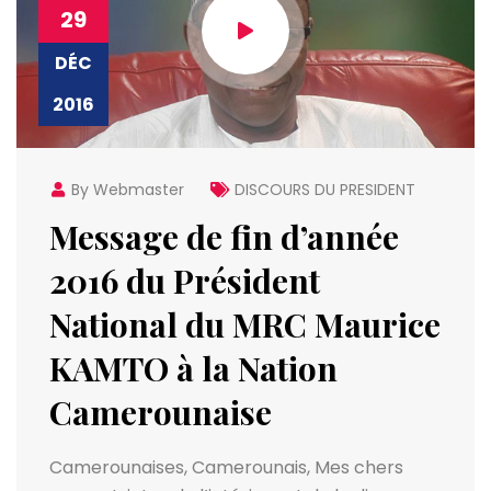
29
DÉC
2016
By Webmaster
DISCOURS DU PRESIDENT
Message de fin d’année
2016 du Président
National du MRC Maurice
KAMTO à la Nation
Camerounaise
Camerounaises, Camerounais, Mes chers