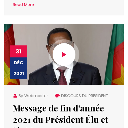
Read More
31
DÉC
2021
By Webmaster
DISCOURS DU PRESIDENT
Message de fin d’année
2021 du Président Élu et