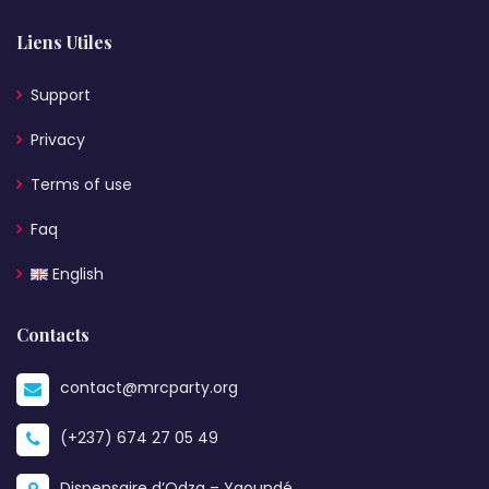
Liens Utiles
Support
Privacy
Terms of use
Faq
English
Contacts
contact@mrcparty.org
(+237) 674 27 05 49
Dispensaire d’Odza – Yaoundé