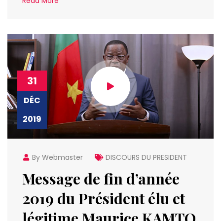
Read More
31
DÉC
2019
By Webmaster
DISCOURS DU PRESIDENT
Message de fin d’année
2019 du Président élu et
légitime Maurice KAMTO