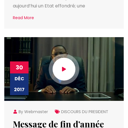
aujourd’hui un Etat effondré; une
Read More
30
DÉC
2017
By Webmaster
DISCOURS DU PRESIDENT
Message de fin d’année