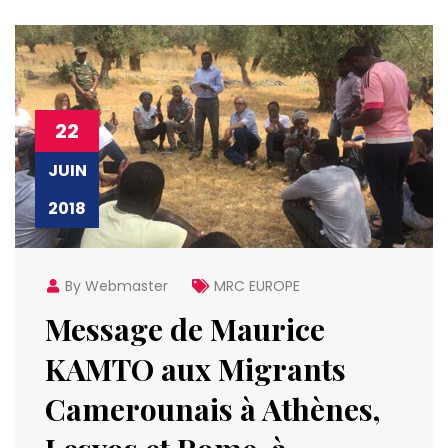
22
JUIN
2018
By Webmaster
MRC EUROPE
Message de Maurice
KAMTO aux Migrants
Camerounais à Athènes,