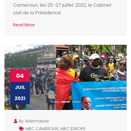
Cameroun, les 25-27 juillet 2022, le Cabinet
civil de la Présidence
Read More
04
JUIL
2021
By Webmaster
MRC CAMEROUN
,
MRC EUROPE