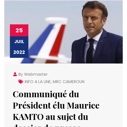
25
JUIL
2022
By Webmaster
INFO A LA UNE
,
MRC CAMEROUN
Communiqué du
Président élu Maurice
KAMTO au sujet du