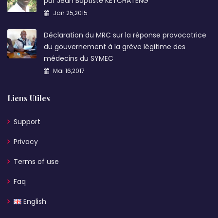
par Jean Baptiste KETCHATENG
Jan 25,2015
Déclaration du MRC sur la réponse provocatrice
du gouvernement à la grève légitime des
médecins du SYMEC
Mai 16,2017
Liens Utiles
Support
Privacy
Terms of use
Faq
English