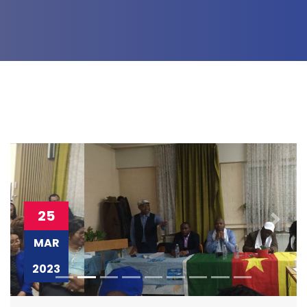
25
MAR
2023