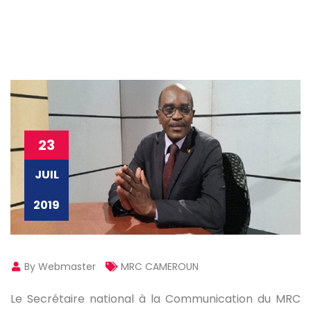
23
JUIL
2019
By Webmaster
MRC CAMEROUN
Le Secrétaire national à la Communication du MRC