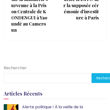
urvenue à la Pris
r la supposée cér
on Centrale de K
émonie d’investit
ONDENGUI à Yao
ure à Paris
undé au Camero
un
Rechercher
Recher
Articles Récents
Alerte politique ! À la veille de la