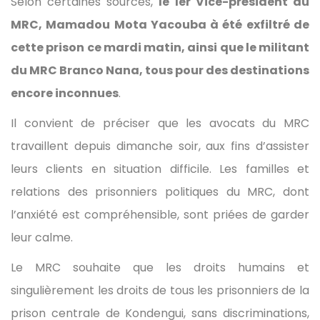
Selon certaines sources,
le 1er Vice-président du
MRC, Mamadou Mota Yacouba à été exfiltré de
cette prison ce mardi matin, ainsi que le militant
du MRC Branco Nana, tous pour des destinations
encore inconnues
.
Il convient de préciser que les avocats du MRC
travaillent depuis dimanche soir, aux fins d’assister
leurs clients en situation difficile. Les familles et
relations des prisonniers politiques du MRC, dont
l’anxiété est compréhensible, sont priées de garder
leur calme.
Le MRC souhaite que les droits humains et
singulièrement les droits de tous les prisonniers de la
prison centrale de Kondengui, sans discriminations,