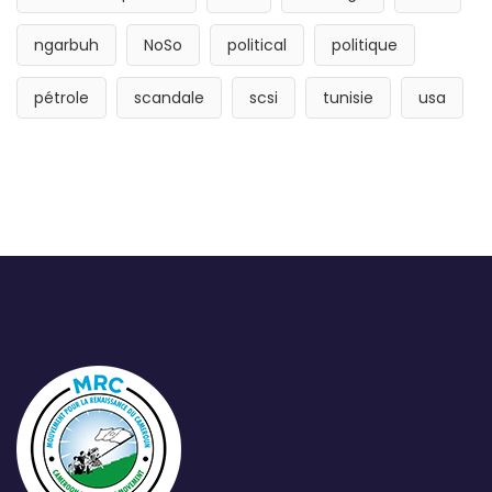
ngarbuh
NoSo
political
politique
pétrole
scandale
scsi
tunisie
usa