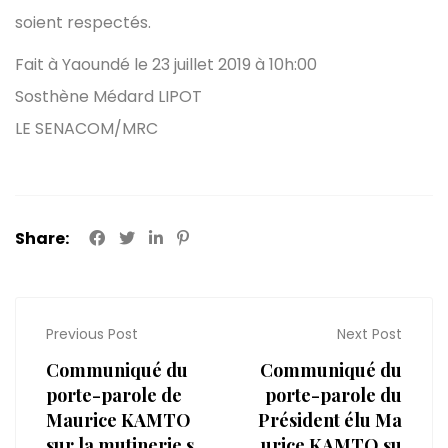
soient respectés.
Fait à Yaoundé le 23 juillet 2019 à 10h:00
Sosthène Médard LIPOT
LE SENACOM/MRC
Share:
Previous Post
Next Post
Communiqué du
Communiqué du
porte-parole de
porte-parole du
Maurice KAMTO
Président élu Ma
sur la mutinerie s
urice KAMTO su