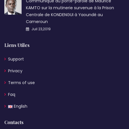
Communiqué du porte-parole de Maurice
KAMTO sur la mutinerie survenue à la Prison
Centrale de KONDENGUI à Yaoundé au
Cameroun
Juil 23,2019
Liens Utiles
Support
Privacy
Terms of use
Faq
English
Contacts