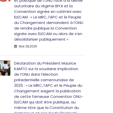
et politique de l’ONU face à la dérive
autoritaire du régime BIYA et la
Convention signée en catimini avec
ELECAM : « Le MRC, l’APC et le Peuple
du Changement demandent à l’ONU
de rendre publique la Convention
signée avec ELECAM ou alors de s’en
désolidariser publiquement »
Mai 28,2025
Déclaration du Président Maurice
KAMTO sur la soudaine implication
de l’ONU dans l’élection
présidentielle camerounaise de
2025 : « Le MRC, l’APC et le Peuple du
Changement exigent la publication
de cette fameuse Convention ONU-
ELECAM qui doit être publique, au
même titre que la Constitution du