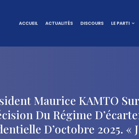
ACCUEIL
ACTUALITÉS
DISCOURS
LE PARTI
ésident Maurice KAMTO Su
cision Du Régime D’écarte
dentielle D’octobre 2025. « J