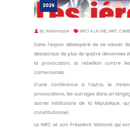
2025
By Webmaster
INFO A LA UNE
,
MRC CAM
Dans l’espoir désespéré de se sauver de
désastreux de plus de quatre décennies de
la provocation, la rébellion contre le
camerounais.
D’une conférence à l’autre, le ministr
provocations, les outrages dans un langa
autres institutions de la République, qu
constitutionnel.
Le MRC et son Président National qui son