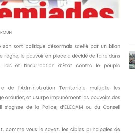
EROUN
 son sort politique désormais scellé par un bilan
 règne, le pouvoir en place a décidé de faire dans
s lois et l’insurrection d’État contre le peuple
e de l’Administration Territoriale multiplie les
ge ordurier, et usurpe impunément les pouvoirs des
’il s’agisse de la Police, d’ELECAM ou du Conseil
t, comme vous le savez, les cibles principales de