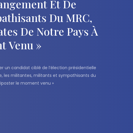
hangement Et De
mpathisants Du MRC,
tes De Notre Pays À
nt Venu »
un candidat ciblé de l’élection présidentielle
, les militantes, militants et sympathisants du
 riposter le moment venu »