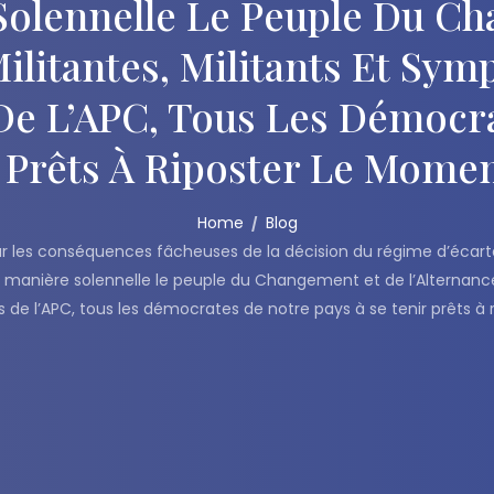
Solennelle Le Peuple Du C
Militantes, Militants Et Sy
De L’APC, Tous Les Démocra
 Prêts À Riposter Le Mome
Home
Blog
 les conséquences fâcheuses de la décision du régime d’écarter 
de manière solennelle le peuple du Changement et de l’Alternance
 de l’APC, tous les démocrates de notre pays à se tenir prêts à