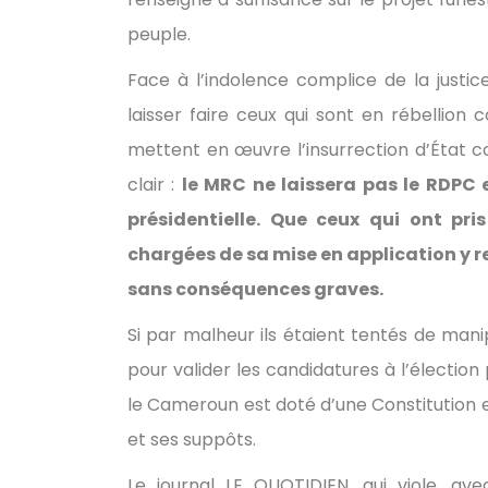
peuple.
Face à l’indolence complice de la justic
laisser faire ceux qui sont en rébellion c
mettent en œuvre l’insurrection d’État c
clair :
le MRC ne laissera pas le RDPC 
présidentielle. Que ceux qui ont pris
chargées de sa mise en application y r
sans conséquences graves.
Si par malheur ils étaient tentés de man
pour valider les candidatures à l’élection 
le Cameroun est doté d’une Constitution e
et ses suppôts.
Le journal LE QUOTIDIEN, qui viole, avec