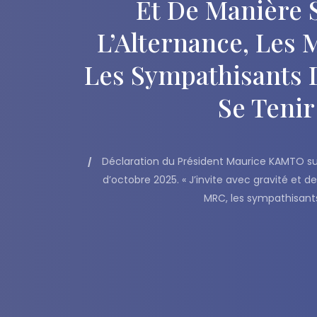
Et De Manière 
L’Alternance, Les 
Les Sympathisants 
Se Tenir
Déclaration du Président Maurice KAMTO sur
d’octobre 2025. « J’invite avec gravité et 
MRC, les sympathisants