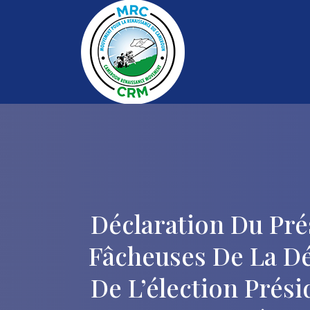
Déclaration Du Pr
Fâcheuses De La Dé
De L’élection Prési