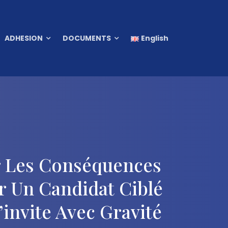
ADHESION
DOCUMENTS
English
r Les Conséquences
r Un Candidat Ciblé
’invite Avec Gravité