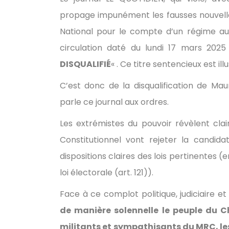
propage impunément les fausses nouvelles
National pour le compte d’un régime au
circulation daté du lundi 17 mars 2025
DISQUALIFIÉ
« . Ce titre sentencieux est i
C’est donc de la disqualification de Ma
parle ce journal aux ordres.
Les extrémistes du pouvoir révèlent cl
Constitutionnel vont rejeter la candi
dispositions claires des lois pertinentes (e
loi électorale (art. 121)).
Face à ce complot politique, judiciaire 
de manière solennelle le peuple du C
militants et sympathisants du MRC, le