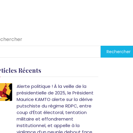
chercher
Rechercher
rticles Récents
Alerte politique ! À la veille de la
présidentielle de 2025, le Président
Maurice KAMTO alerte sur la dérive
putschiste du régime RDPC, entre
coup d’État électoral, tentation
militaire et effondrement
institutionnel, et appelle à la
vigilance d’un peuple debout face