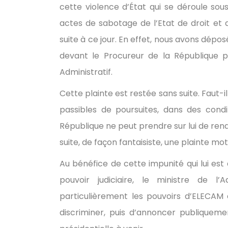
cette violence d’État qui se déroule sous
actes de sabotage de l’Etat de droit et 
suite à ce jour. En effet, nous avons dépo
devant le Procureur de la République p
Administratif.
Cette plainte est restée sans suite. Fau
passibles de poursuites, dans des condi
République ne peut prendre sur lui de rendr
suite, de façon fantaisiste, une plainte mot
Au bénéfice de cette impunité qui lui est
pouvoir judiciaire, le ministre de l’A
particulièrement les pouvoirs d’ELECAM e
discriminer, puis d’annoncer publiqueme