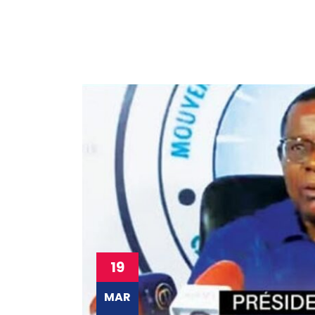
19
MAR