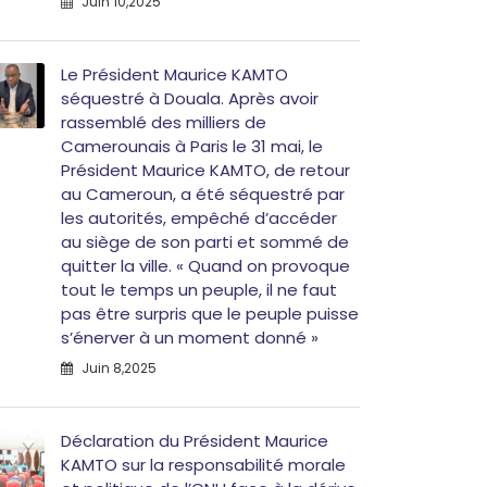
Juin 10,2025
Le Président Maurice KAMTO
séquestré à Douala. Après avoir
rassemblé des milliers de
Camerounais à Paris le 31 mai, le
Président Maurice KAMTO, de retour
au Cameroun, a été séquestré par
les autorités, empêché d’accéder
au siège de son parti et sommé de
quitter la ville. « Quand on provoque
tout le temps un peuple, il ne faut
pas être surpris que le peuple puisse
s’énerver à un moment donné »
Juin 8,2025
Déclaration du Président Maurice
KAMTO sur la responsabilité morale