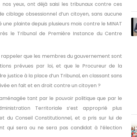
 nos yeux, ont déjà saisi les tribunaux contre ces
de ciblage obsessionnel d’un citoyen, sans aucune
sé une plainte depuis plusieurs mois contre le MINAT
rès le Tribunal de Première Instance du Centre
t-il rappeler que les membres du gouvernement sont
tions prévues par loi, et que le Procureur de la
e justice à la place d’un Tribunal, en classant sans
ivée en fait et en droit contre un citoyen ?
 aménagée tant par le pouvoir politique que par le
dministration Territoriale s’est approprié plus
t du Conseil Constitutionnel, et a pris sur lui de
nt qui sera ou ne sera pas candidat à l’élection