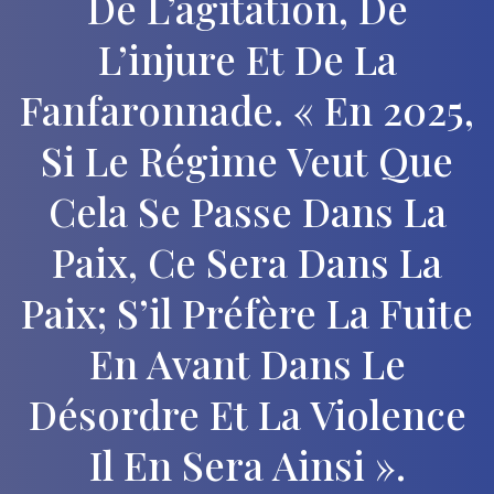
De L’agitation, De
L’injure Et De La
Fanfaronnade. « En 2025,
Si Le Régime Veut Que
Cela Se Passe Dans La
Paix, Ce Sera Dans La
Paix; S’il Préfère La Fuite
En Avant Dans Le
Désordre Et La Violence
Il En Sera Ainsi ».