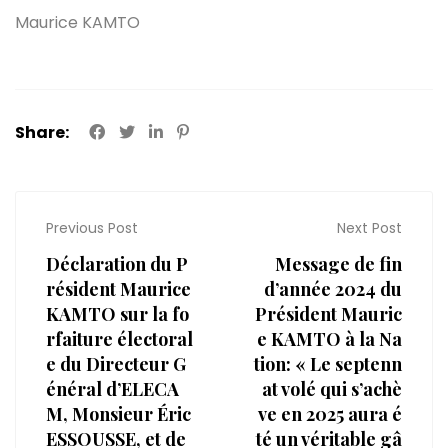
Maurice KAMTO
Share:
Previous Post
Next Post
Déclaration du P
Message de fin
résident Maurice
d’année 2024 du
KAMTO sur la fo
Président Mauric
rfaiture électoral
e KAMTO à la Na
e du Directeur G
tion: « Le septenn
énéral d’ELECA
at volé qui s’achè
M, Monsieur Éric
ve en 2025 aura é
ESSOUSSE, et de
té un véritable gâ