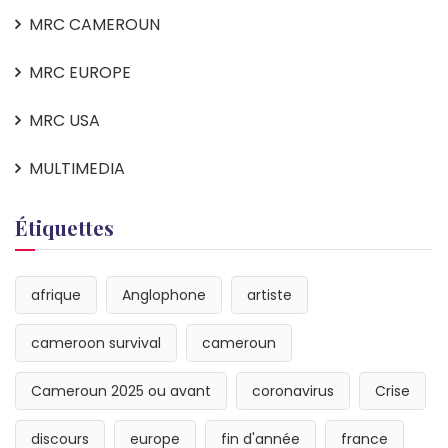
MRC CAMEROUN
MRC EUROPE
MRC USA
MULTIMEDIA
Étiquettes
afrique
Anglophone
artiste
cameroon survival
cameroun
Cameroun 2025 ou avant
coronavirus
Crise
discours
europe
fin d'année
france