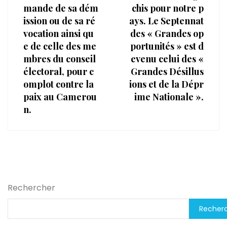
mande de sa dém
chis pour notre p
ission ou de sa ré
ays. Le Septennat
vocation ainsi qu
des « Grandes op
e de celle des me
portunités » est d
mbres du conseil
evenu celui des «
électoral, pour c
Grandes Désillus
omplot contre la
ions et de la Dépr
paix au Camerou
ime Nationale ».
n.
Rechercher
Recher