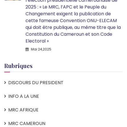
l’élection présidentielle camerounaise de
2025 : « Le MRC, l’APC et le Peuple du
Changement exigent la publication de
cette fameuse Convention ONU-ELECAM
qui doit être publique, au même titre que la
Constitution du Cameroun et son Code
Electoral »
Mai 24,2025
Rubriques
DISCOURS DU PRESIDENT
INFO A LA UNE
MRC AFRIQUE
MRC CAMEROUN