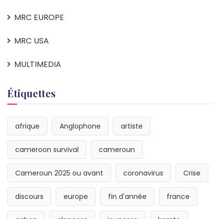
MRC EUROPE
MRC USA
MULTIMEDIA
Étiquettes
afrique
Anglophone
artiste
cameroon survival
cameroun
Cameroun 2025 ou avant
coronavirus
Crise
discours
europe
fin d'année
france