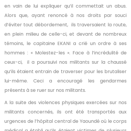
en vain de lui expliquer qu’il commettait un abus.
Alors que, ayant renoncé à nos droits par souci
d’éviter tout débordement, ils traversaient la route,
en plein milieu de celle-ci, et devant de nombreux
témoins, le capitaine EKANI a crié un ordre à ses
hommes : « Molestez-les ». Face à l’incrédulité de
ceux-ci, il a poursuivi nos militants sur la chaussé
qu’ils étaient entrain de traverser pour les brutaliser
lui-même. Ceci a encouragé les gendarmes
présents à se ruer sur nos militants.
A la suite des violences physiques exercées sur nos
militants concernés, ils ont été transportés aux
urgences de l’hôpital central de Yaoundé où le corps
médical a établi qu’ils étaient victimes de plusieurs