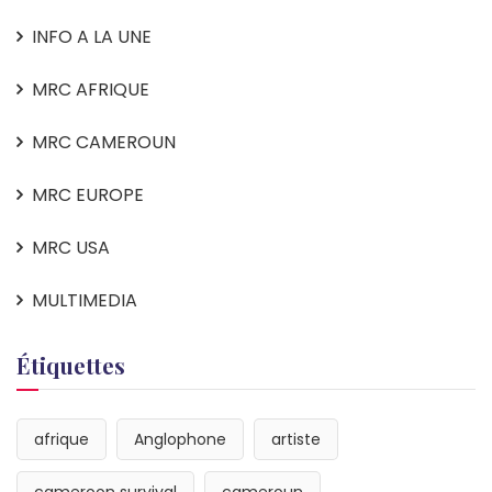
INFO A LA UNE
MRC AFRIQUE
MRC CAMEROUN
MRC EUROPE
MRC USA
MULTIMEDIA
Étiquettes
afrique
Anglophone
artiste
cameroon survival
cameroun