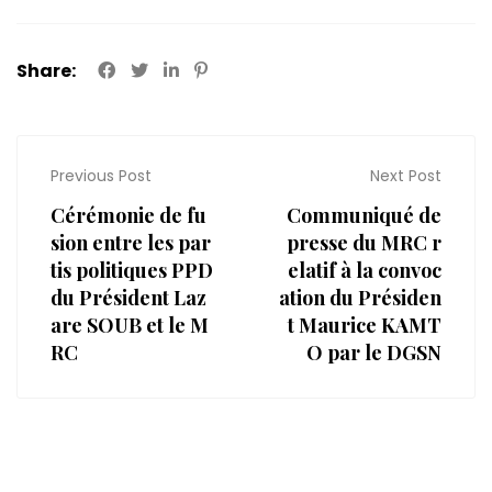
Share:
Previous Post
Next Post
Cérémonie de fu
Communiqué de
sion entre les par
presse du MRC r
tis politiques PPD
elatif à la convoc
du Président Laz
ation du Présiden
are SOUB et le M
t Maurice KAMT
RC
O par le DGSN