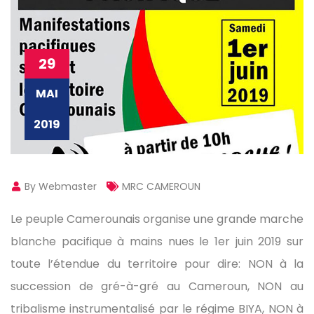
29
MAI
2019
By Webmaster
MRC CAMEROUN
Le peuple Camerounais organise une grande marche
blanche pacifique à mains nues le 1er juin 2019 sur
toute l’étendue du territoire pour dire: NON à la
succession de gré-à-gré au Cameroun, NON au
tribalisme instrumentalisé par le régime BIYA, NON à