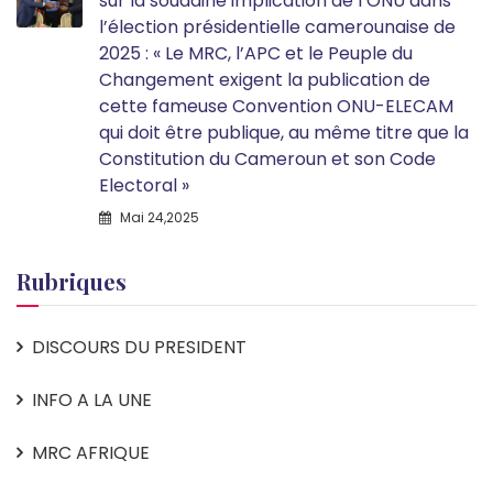
sur la soudaine implication de l’ONU dans
l’élection présidentielle camerounaise de
2025 : « Le MRC, l’APC et le Peuple du
Changement exigent la publication de
cette fameuse Convention ONU-ELECAM
qui doit être publique, au même titre que la
Constitution du Cameroun et son Code
Electoral »
Mai 24,2025
Rubriques
DISCOURS DU PRESIDENT
INFO A LA UNE
MRC AFRIQUE