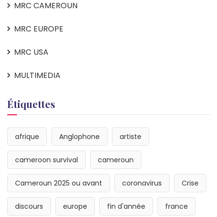
MRC CAMEROUN
MRC EUROPE
MRC USA
MULTIMEDIA
Étiquettes
afrique
Anglophone
artiste
cameroon survival
cameroun
Cameroun 2025 ou avant
coronavirus
Crise
discours
europe
fin d'année
france