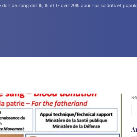
n de sang des 15, 16 et 17 avril 2015 pour nos soldats et popula
Re
A