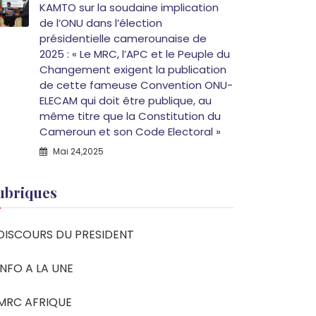
KAMTO sur la soudaine implication
de l’ONU dans l’élection
présidentielle camerounaise de
2025 : « Le MRC, l’APC et le Peuple du
Changement exigent la publication
de cette fameuse Convention ONU-
ELECAM qui doit être publique, au
même titre que la Constitution du
Cameroun et son Code Electoral »
Mai 24,2025
ubriques
DISCOURS DU PRESIDENT
INFO A LA UNE
MRC AFRIQUE