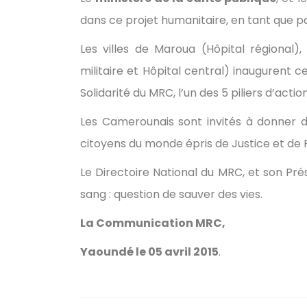
dans ce projet humanitaire, en tant que p
Les villes de Maroua (Hôpital régional),
militaire et Hôpital central) inaugurent ce
Solidarité du MRC, l’un des 5 piliers d’act
Les Camerounais sont invités à donner de
citoyens du monde épris de Justice et de P
Le Directoire National du MRC, et son Pr
sang : question de sauver des vies.
La Communication MRC,
Yaoundé le 05 avril 2015
.