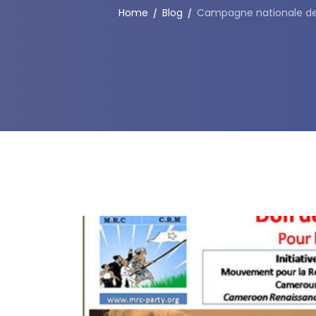
Home
Blog
Campagne nationale de do