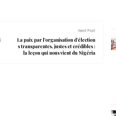
Next Post
i
La paix par l’organisation d’élection
s transparentes, justes et crédibles :
la leçon qui nous vient du Nigéria