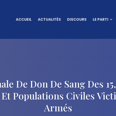
ACCUEIL
ACTUALITÉS
DISCOURS
LE PARTI
e De Don De Sang Des 15, 1
 Et Populations Civiles Vict
Armés