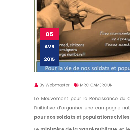
05
AVR
2015
By Webmaster
MRC CAMEROUN
Le Mouvement pour la Renaissance du Ca
l’initiative d’organiser une campagne n
pour nos soldats et populations civiles
Le
ministère de la Santé publique
, et l