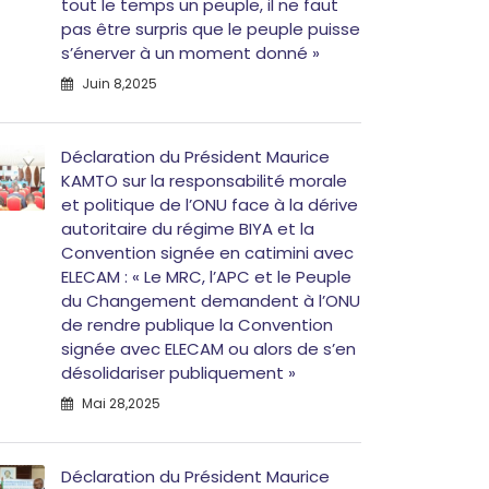
tout le temps un peuple, il ne faut
pas être surpris que le peuple puisse
s’énerver à un moment donné »
Juin 8,2025
Déclaration du Président Maurice
KAMTO sur la responsabilité morale
et politique de l’ONU face à la dérive
autoritaire du régime BIYA et la
Convention signée en catimini avec
ELECAM : « Le MRC, l’APC et le Peuple
du Changement demandent à l’ONU
de rendre publique la Convention
signée avec ELECAM ou alors de s’en
désolidariser publiquement »
Mai 28,2025
Déclaration du Président Maurice