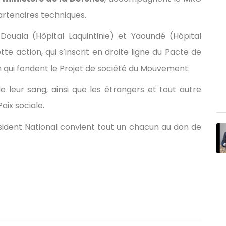
artenaires techniques.
 Douala (Hôpital Laquintinie) et Yaoundé (Hôpital
tte action, qui s’inscrit en droite ligne du Pacte de
ion qui fondent le Projet de société du Mouvement.
 leur sang, ainsi que les étrangers et tout autre
aix sociale.
ésident National convient tout un chacun au don de