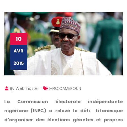
10
AVR
2015
By Webmaster
MRC CAMEROUN
La Commission électorale indépendante
nigériane (INEC) a relevé le défi titanesque
d’organiser des élections géantes et propres