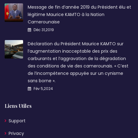
Message de fin d’année 2019 du Président élu et
légitime Maurice KAMTO à la Nation
Camerounaise
Déc 31,2019
Déclaration du Président Maurice KAMTO sur
l’augmentation inacceptable des prix des
carburants et l’aggravation de la dégradation
des conditions de vie des camerounais. « C’est
de l’incompétence appuyée sur un cynisme
sans borne ».
Fév 5,2024
Liens Utiles
Support
Privacy