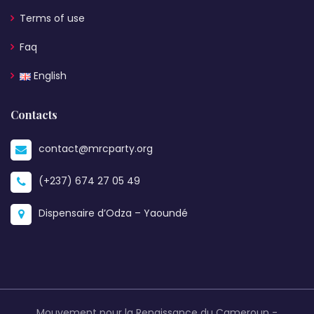
Terms of use
Faq
English
Contacts
contact@mrcparty.org
(+237) 674 27 05 49
Dispensaire d’Odza – Yaoundé
Mouvement pour la Renaissance du Cameroun -