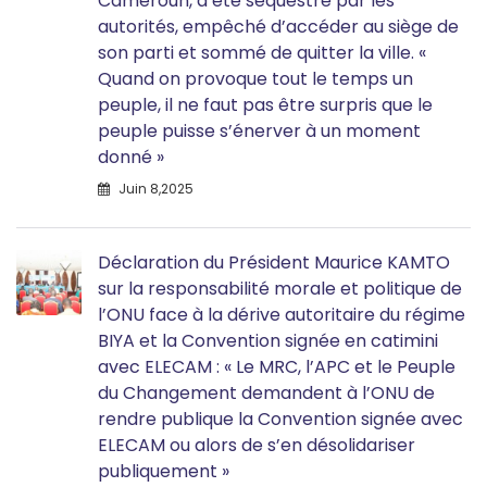
Cameroun, a été séquestré par les
autorités, empêché d’accéder au siège de
son parti et sommé de quitter la ville. «
Quand on provoque tout le temps un
peuple, il ne faut pas être surpris que le
peuple puisse s’énerver à un moment
donné »
Juin 8,2025
Déclaration du Président Maurice KAMTO
sur la responsabilité morale et politique de
l’ONU face à la dérive autoritaire du régime
BIYA et la Convention signée en catimini
avec ELECAM : « Le MRC, l’APC et le Peuple
du Changement demandent à l’ONU de
rendre publique la Convention signée avec
ELECAM ou alors de s’en désolidariser
publiquement »