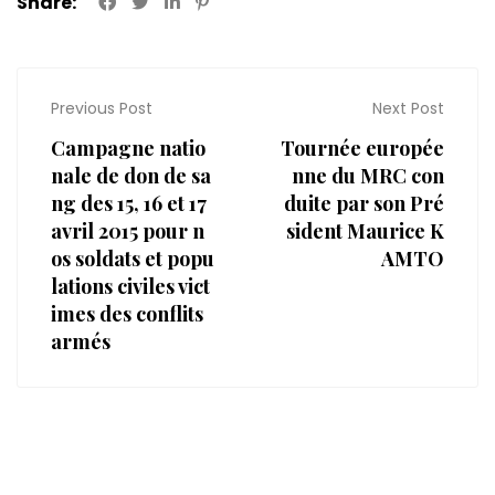
Share:
Previous Post
Next Post
Campagne natio
Tournée europée
nale de don de sa
nne du MRC con
ng des 15, 16 et 17
duite par son Pré
avril 2015 pour n
sident Maurice K
os soldats et popu
AMTO
lations civiles vict
imes des conflits
armés