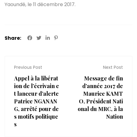
Yaoundé, le 11 décembre 2017.
Share:
Previous Post
Next Post
Appel à la libérat
Message de fin
ion de l’écrivain e
d’année 2017 de
t lanceur d’alerte
Maurice KAMT
Patrice NGANAN
O, Président Nati
G, arrêté pour de
onal du MRC, à la
s motifs politique
Nation
s