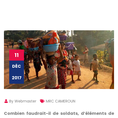
11
DÉC
2017
By Webmaster
MRC CAMEROUN
Combien faudrait-il de soldats, d’éléments de