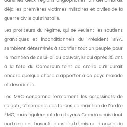
dans les deux régions anglophones, on dénombrait
déjà les premières victimes militaires et civiles de la
guerre civile qui s’installe.
Les profiteurs du régime, qui se veulent les soutiens
granitiques et inconditionnels du Président BIYA,
semblent déterminés à sacrifier tout un peuple pour
le maintien de celui-ci au pouvoir, lui qui après 35 ans
à la tête du Cameroun feint de croire qu’il aurait
encore quelque chose à apporter à ce pays malade
et désorienté.
Les MRC condamne fermement les assassinats de
soldats, d’éléments des forces de maintien de l’ordre
FMO, mais également de citoyens Camerounais dont
certains ont basculé dans l’extrémisme à cause du