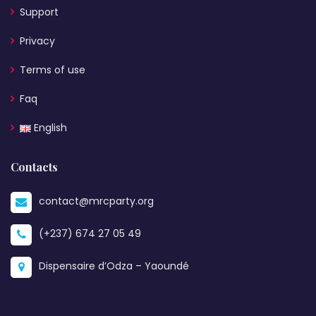
Support
Privacy
Terms of use
Faq
English
Contacts
contact@mrcparty.org
(+237) 674 27 05 49
Dispensaire d’Odza – Yaoundé