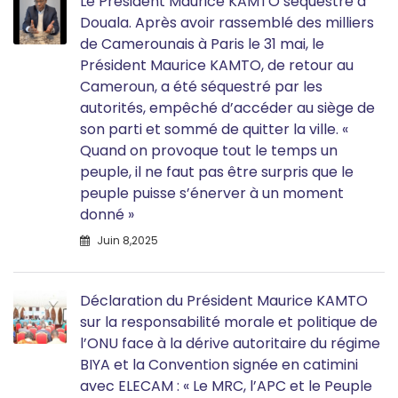
Le Président Maurice KAMTO séquestré à
Douala. Après avoir rassemblé des milliers
de Camerounais à Paris le 31 mai, le
Président Maurice KAMTO, de retour au
Cameroun, a été séquestré par les
autorités, empêché d’accéder au siège de
son parti et sommé de quitter la ville. «
Quand on provoque tout le temps un
peuple, il ne faut pas être surpris que le
peuple puisse s’énerver à un moment
donné »
Juin 8,2025
Déclaration du Président Maurice KAMTO
sur la responsabilité morale et politique de
l’ONU face à la dérive autoritaire du régime
BIYA et la Convention signée en catimini
avec ELECAM : « Le MRC, l’APC et le Peuple