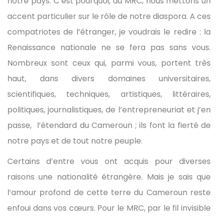
notre pays. C’est pourquoi, au MRC, nous mettons un
accent particulier sur le rôle de notre diaspora. A ces
compatriotes de l’étranger, je voudrais le redire : la
Renaissance nationale ne se fera pas sans vous.
Nombreux sont ceux qui, parmi vous, portent très
haut, dans divers domaines universitaires,
scientifiques, techniques, artistiques, littéraires,
politiques, journalistiques, de l’entrepreneuriat et j’en
passe, l’étendard du Cameroun ; ils font la fierté de
notre pays et de tout notre peuple.
Certains d’entre vous ont acquis pour diverses
raisons une nationalité étrangère. Mais je sais que
l’amour profond de cette terre du Cameroun reste
enfoui dans vos cœurs. Pour le MRC, par le fil invisible