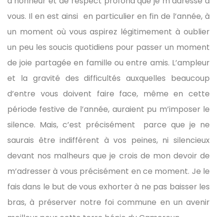
d’honneur et de respect profond que je m’adresse à
vous. Il en est ainsi en particulier en fin de l’année, à
un moment où vous aspirez légitimement à oublier
un peu les soucis quotidiens pour passer un moment
de joie partagée en famille ou entre amis. L’ampleur
et la gravité des difficultés auxquelles beaucoup
d’entre vous doivent faire face, même en cette
période festive de l’année, auraient pu m’imposer le
silence. Mais, c’est précisément parce que je ne
saurais être indifférent à vos peines, ni silencieux
devant nos malheurs que je crois de mon devoir de
m’adresser à vous précisément en ce moment. Je le
fais dans le but de vous exhorter à ne pas baisser les
bras, à préserver notre foi commune en un avenir