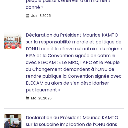
peuple puisse s’énerver à un moment
donné »
Juin 8,2025
Déclaration du Président Maurice KAMTO
sur la responsabilité morale et politique de
l’ONU face à la dérive autoritaire du régime
BIYA et la Convention signée en catimini
avec ELECAM : « Le MRC, l’APC et le Peuple
du Changement demandent à l’ONU de
rendre publique la Convention signée avec
ELECAM ou alors de s’en désolidariser
publiquement »
Mai 28,2025
Déclaration du Président Maurice KAMTO
sur la soudaine implication de l’ONU dans