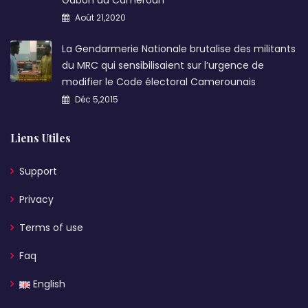
Gabon au Cameroun
Août 21,2020
La Gendarmerie Nationale brutalise des militants
du MRC qui sensibilisaient sur l’urgence de
modifier le Code électoral Camerounais
Déc 5,2015
Liens Utiles
Support
Privacy
Terms of use
Faq
English