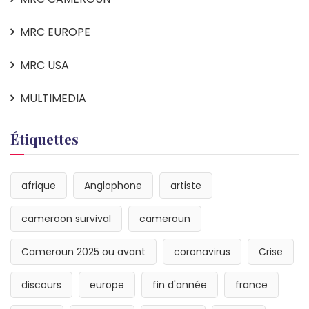
MRC EUROPE
MRC USA
MULTIMEDIA
Étiquettes
afrique
Anglophone
artiste
cameroon survival
cameroun
Cameroun 2025 ou avant
coronavirus
Crise
discours
europe
fin d'année
france