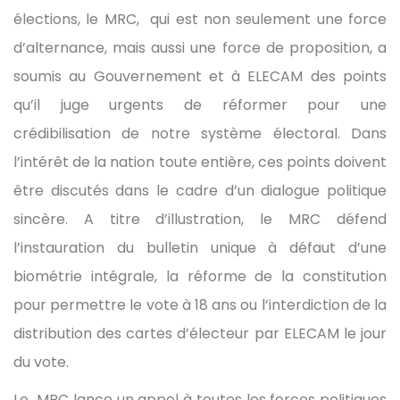
élections, le MRC, qui est non seulement une force
d’alternance, mais aussi une force de proposition, a
soumis au Gouvernement et à ELECAM des points
qu’il juge urgents de réformer pour une
crédibilisation de notre système électoral. Dans
l’intérêt de la nation toute entière, ces points doivent
être discutés dans le cadre d’un dialogue politique
sincère. A titre d’illustration, le MRC défend
l’instauration du bulletin unique à défaut d’une
biométrie intégrale, la réforme de la constitution
pour permettre le vote à 18 ans ou l’interdiction de la
distribution des cartes d’électeur par ELECAM le jour
du vote.
Le MRC lance un appel à toutes les forces politiques