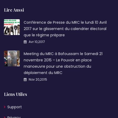
Lire Aussi
Conférence de Presse du MRC le lundi 10 Avril
2017 sur le glissement du calendrier électoral
que le régime prépare
Avr 10,2017
Meeting du MRC à Bafoussam le Samedi 21
novembre 2015 – Le Pouvoir en place
manoeuvre pour une obstruction du
déploiement du MRC
Nov 20,2015
Liens Utiles
Support
Privacy