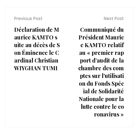
Previous Post
Next Post
Déclaration de M
Communiqué du
aurice KAMTO s
Président Mauric
uite au décès de S
e KAMTO relatif
on Éminence le C
au « premier rap
ardinal Christian
port d’audit de la
WIYGHAN TUMI
chambre des com
ptes sur l’utilisati
on du Fonds Spéc
ial de Solidarité
Nationale pour la
lutte contre le co
ronavirus »