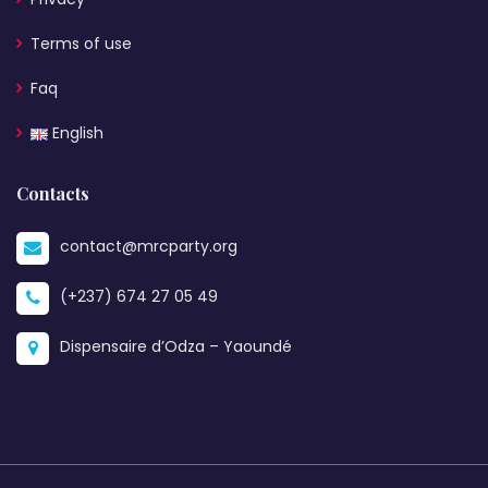
Terms of use
Faq
English
Contacts
contact@mrcparty.org
(+237) 674 27 05 49
Dispensaire d’Odza – Yaoundé