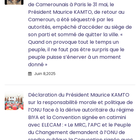
de Camerounais à Paris le 31 mai, le
Président Maurice KAMTO, de retour au
Cameroun, a été séquestré par les
autorités, empêché d’accéder au siège de
son parti et sommé de quitter la ville. «
Quand on provoque tout le temps un
peuple, il ne faut pas être surpris que le
peuple puisse s’énerver à un moment
donné »
Juin 8,2025
Déclaration du Président Maurice KAMTO
sur la responsabilité morale et politique de
l’ONU face à la dérive autoritaire du régime
BIYA et la Convention signée en catimini
avec ELECAM : « Le MRC, l’APC et le Peuple
du Changement demandent à l’ONU de
rendre publique la Convention signée avec