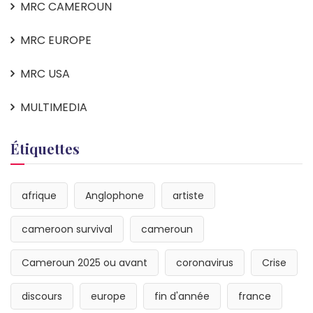
MRC CAMEROUN
MRC EUROPE
MRC USA
MULTIMEDIA
Étiquettes
afrique
Anglophone
artiste
cameroon survival
cameroun
Cameroun 2025 ou avant
coronavirus
Crise
discours
europe
fin d'année
france