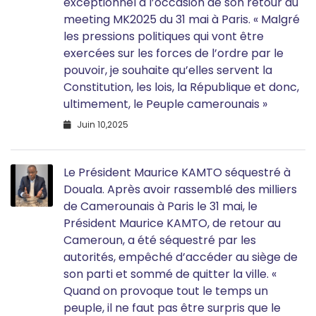
exceptionnel à l’occasion de son retour du
meeting MK2025 du 31 mai à Paris. « Malgré
les pressions politiques qui vont être
exercées sur les forces de l’ordre par le
pouvoir, je souhaite qu’elles servent la
Constitution, les lois, la République et donc,
ultimement, le Peuple camerounais »
Juin 10,2025
Le Président Maurice KAMTO séquestré à
Douala. Après avoir rassemblé des milliers
de Camerounais à Paris le 31 mai, le
Président Maurice KAMTO, de retour au
Cameroun, a été séquestré par les
autorités, empêché d’accéder au siège de
son parti et sommé de quitter la ville. «
Quand on provoque tout le temps un
peuple, il ne faut pas être surpris que le