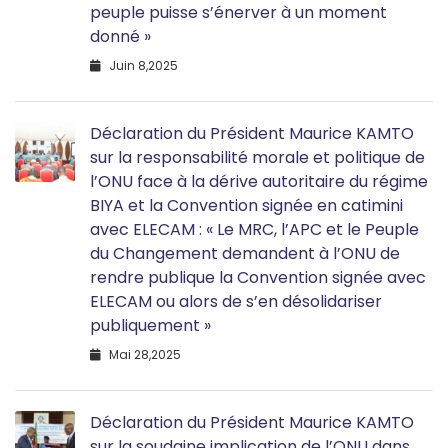
peuple puisse s’énerver à un moment
donné »
Juin 8,2025
Déclaration du Président Maurice KAMTO
sur la responsabilité morale et politique de
l’ONU face à la dérive autoritaire du régime
BIYA et la Convention signée en catimini
avec ELECAM : « Le MRC, l’APC et le Peuple
du Changement demandent à l’ONU de
rendre publique la Convention signée avec
ELECAM ou alors de s’en désolidariser
publiquement »
Mai 28,2025
Déclaration du Président Maurice KAMTO
sur la soudaine implication de l’ONU dans