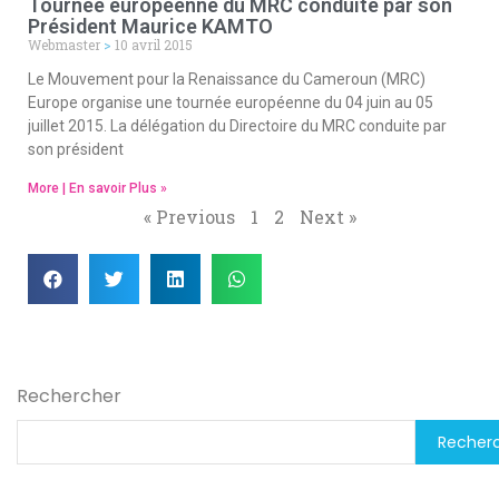
Tournée européenne du MRC conduite par son
Président Maurice KAMTO
Webmaster
10 avril 2015
Le Mouvement pour la Renaissance du Cameroun (MRC)
Europe organise une tournée européenne du 04 juin au 05
juillet 2015. La délégation du Directoire du MRC conduite par
son président
More | En savoir Plus »
« Previous
1
2
Next »
Rechercher
Recher