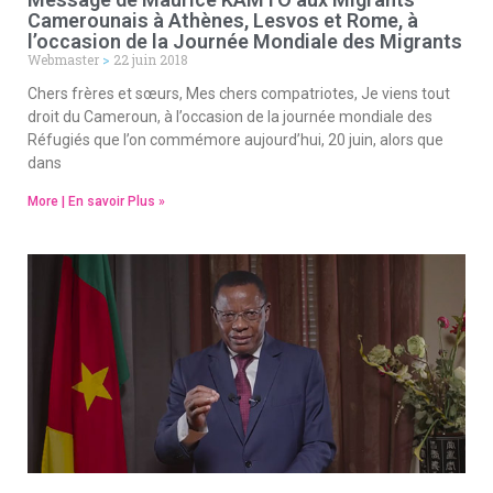
Camerounais à Athènes, Lesvos et Rome, à
l’occasion de la Journée Mondiale des Migrants
Webmaster
22 juin 2018
Chers frères et sœurs, Mes chers compatriotes, Je viens tout
droit du Cameroun, à l’occasion de la journée mondiale des
Réfugiés que l’on commémore aujourd’hui, 20 juin, alors que
dans
More | En savoir Plus »