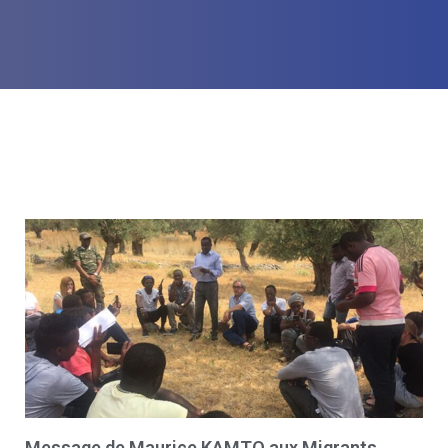
Message de Maurice KAMTO aux Migrants