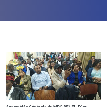
Assemblée Générale du MRC BENELUX au