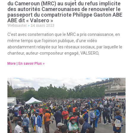
du Cameroun (MRC) au sujet du refus implicite
des autorités Camerounaises de renouveler le
passeport du compatriote Philippe Gaston ABE
ABE dit « Valsero »
Webmaster
24 mars 2023
C’est avec consternation que le MRC a pris connaissance, en
même temps que l’opinion publique, d’une vidéo
abondamment relayée sur les réseaux sociaux, par laquelle le
chanteur, auteur-compositeur engagé, VALSERO,
More | En savoir Plus »