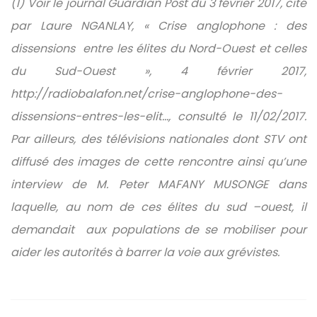
(1) Voir le journal Guardian Post du 3 février 2017, cité
par Laure NGANLAY, « Crise anglophone : des
dissensions entre les élites du Nord-Ouest et celles
du Sud-Ouest », 4 février 2017,
http://radiobalafon.net/crise-anglophone-des-
dissensions-entres-les-elit…
, consulté le 11/02/2017.
Par ailleurs, des télévisions nationales dont STV ont
diffusé des images de cette rencontre ainsi qu’une
interview de M. Peter MAFANY MUSONGE dans
laquelle, au nom de ces élites du sud –ouest, il
demandait aux populations de se mobiliser pour
aider les autorités à barrer la voie aux grévistes.