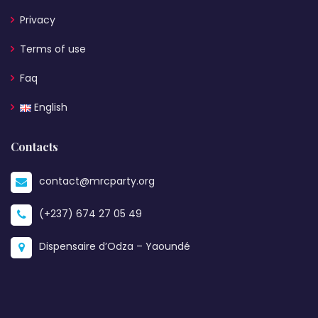
Privacy
Terms of use
Faq
English
Contacts
contact@mrcparty.org
(+237) 674 27 05 49
Dispensaire d’Odza – Yaoundé