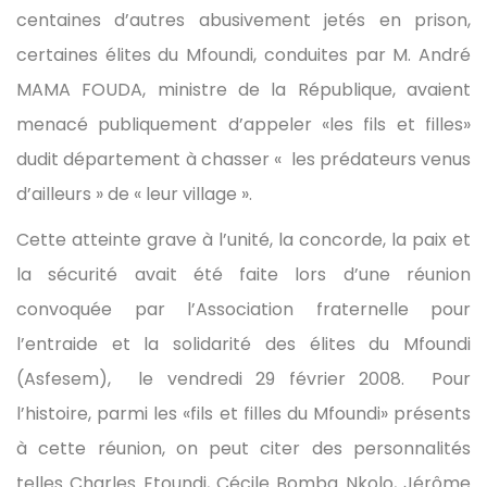
centaines d’autres abusivement jetés en prison,
certaines élites du Mfoundi, conduites par M. André
MAMA FOUDA, ministre de la République, avaient
menacé publiquement d’appeler «les fils et filles»
dudit département à chasser « les prédateurs venus
d’ailleurs » de « leur village ».
Cette atteinte grave à l’unité, la concorde, la paix et
la sécurité avait été faite lors d’une réunion
convoquée par l’Association fraternelle pour
l’entraide et la solidarité des élites du Mfoundi
(Asfesem), le vendredi 29 février 2008. Pour
l’histoire, parmi les «fils et filles du Mfoundi» présents
à cette réunion, on peut citer des personnalités
telles Charles Etoundi, Cécile Bomba Nkolo, Jérôme