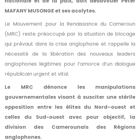
nationale et de la paix, doit désavouer Peter
MAFANY MUSONGE et ses acolytes.
Le Mouvement pour la Renaissance du Cameroun
(MRC) reste préoccupé par la situation de blocage
qui prévaut dans la crise anglophone et rappelle la
nécessité de la libération des nouveaux leaders
anglophones légitimes pour l’amorce d’un dialogue
républicain urgent et vital.
Le MRC dénonce les manipulations
gouvernementales visant à susciter une stérile
opposition entre les élites du Nord–ouest et
celles du Sud-ouest avec pour objectif, la
division des Camerounais des Régions
anglophones.