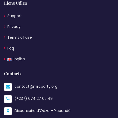
Liens Utiles
Support
Privacy
Terms of use
Faq
English
Contacts
contact@mrcparty.org
(+237) 674 27 05 49
Dispensaire d’Odza – Yaoundé