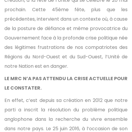
création, à la fête de l’Unité qui se célèbre le 20 mai
prochain. Cette 45ème fête, plus que les
précédentes, intervient dans un contexte où, à cause
de la posture de défiance et même provocatrice du
Gouvernement face à la profonde crise politique née
des légitimes frustrations de nos compatriotes des
Régions du Nord-Ouest et du Sud-Ouest, l’Unité de
notre Nation est en danger.
LE MRC N’A PAS ATTENDU LA CRISE ACTUELLE POUR
LE CONSTATER.
En effet, c’est depuis sa création en 2012 que notre
parti a inscrit la résolution du problème politique
anglophone dans la recherche du vivre ensemble
dans notre pays. Le 25 juin 2016, à l’occasion de son