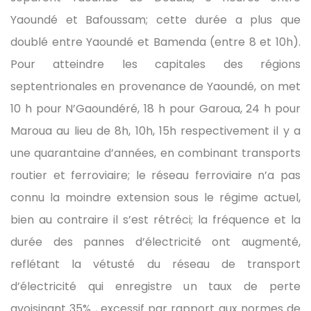
Yaoundé et Bafoussam; cette durée a plus que
doublé entre Yaoundé et Bamenda (entre 8 et 10h).
Pour atteindre les capitales des régions
septentrionales en provenance de Yaoundé, on met
10 h pour N’Gaoundéré, 18 h pour Garoua, 24 h pour
Maroua au lieu de 8h, 10h, 15h respectivement il y a
une quarantaine d’années, en combinant transports
routier et ferroviaire; le réseau ferroviaire n’a pas
connu la moindre extension sous le régime actuel,
bien au contraire il s’est rétréci; la fréquence et la
durée des pannes d’électricité ont augmenté,
reflétant la vétusté du réseau de transport
d’électricité qui enregistre un taux de perte
avoisinant 35% , excessif par rapport aux normes de