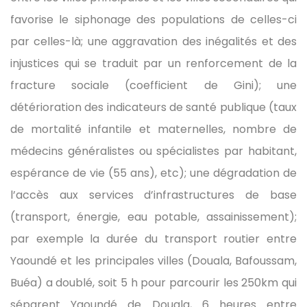
favorise le siphonage des populations de celles-ci
par celles-là; une aggravation des inégalités et des
injustices qui se traduit par un renforcement de la
fracture sociale (coefficient de Gini); une
détérioration des indicateurs de santé publique (taux
de mortalité infantile et maternelles, nombre de
médecins généralistes ou spécialistes par habitant,
espérance de vie (55 ans), etc); une dégradation de
l’accès aux services d’infrastructures de base
(transport, énergie, eau potable, assainissement);
par exemple la durée du transport routier entre
Yaoundé et les principales villes (Douala, Bafoussam,
Buéa) a doublé, soit 5 h pour parcourir les 250km qui
séparent Yaoundé de Douala, 6 heures entre