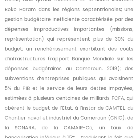
Boko Haram dans les régions septentrionales; une
gestion budgétaire inefficiente caractérisée par des
dépenses improductives importantes (missions,
représentation) qui représentent plus de 30% du
budget; un renchérissement exorbitant des coûts
d’infrastructures (rapport Banque Mondiale sur les
dépenses budgétaires au Cameroun, 2018); des
subventions d’entreprises publiques qui avoisinent
5% du PIB et le service de leurs dettes impayées,
estimées à plusieurs centaines de milliards FCFA, qui
obèrent le budget de l’Etat, à l’instar de CAMTEL, du
Chantier naval et industriel du Cameroun (CNIC), de
la SONARA, de la CAMAIR-Co, un taux de
bancarisation inférieur à 15%, traduisant le fait que