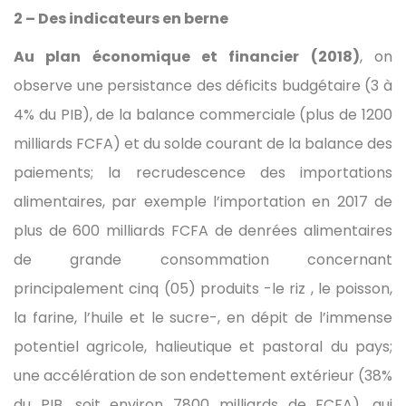
2 – Des indicateurs en berne
Au plan économique et financier (2018)
, on
observe une persistance des déficits budgétaire (3 à
4% du PIB), de la balance commerciale (plus de 1200
milliards FCFA) et du solde courant de la balance des
paiements; la recrudescence des importations
alimentaires, par exemple l’importation en 2017 de
plus de 600 milliards FCFA de denrées alimentaires
de grande consommation concernant
principalement cinq (05) produits -le riz , le poisson,
la farine, l’huile et le sucre-, en dépit de l’immense
potentiel agricole, halieutique et pastoral du pays;
une accélération de son endettement extérieur (38%
du PIB, soit environ 7800 milliards de FCFA), qui