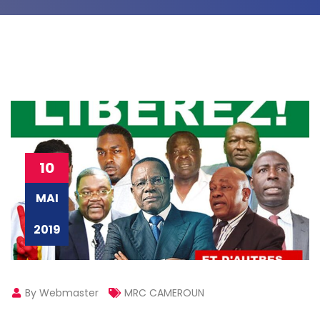
10
MAI
2019
By Webmaster
MRC CAMEROUN