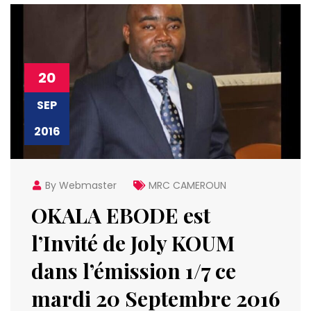
20
SEP
2016
By Webmaster
MRC CAMEROUN
OKALA EBODE est
l’Invité de Joly KOUM
dans l’émission 1/7 ce
mardi 20 Septembre 2016