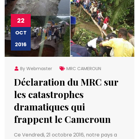
22
OCT
2016
By Webmaster
MRC CAMEROUN
Déclaration du MRC sur
les catastrophes
dramatiques qui
frappent le Cameroun
Ce Vendredi, 21 octobre 2016, notre pays a