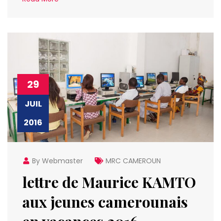
29
JUIL
2016
By Webmaster
MRC CAMEROUN
lettre de Maurice KAMTO
aux jeunes camerounais