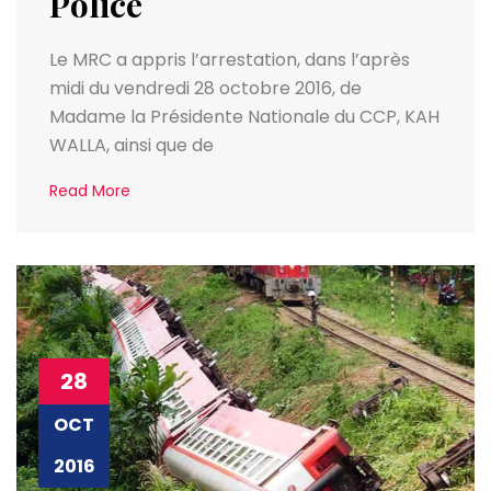
Police
Le MRC a appris l’arrestation, dans l’après
midi du vendredi 28 octobre 2016, de
Madame la Présidente Nationale du CCP, KAH
WALLA, ainsi que de
Read More
28
OCT
2016