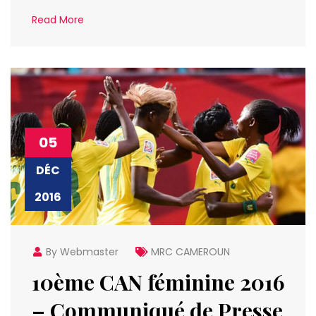
Read More
05
DÉC
2016
By Webmaster
MRC CAMEROUN
10ème CAN féminine 2016
– Communiqué de Presse