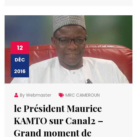
12
DÉC
2016
By Webmaster
MRC CAMEROUN
le Président Maurice
KAMTO sur Canal2 –
Grand moment de