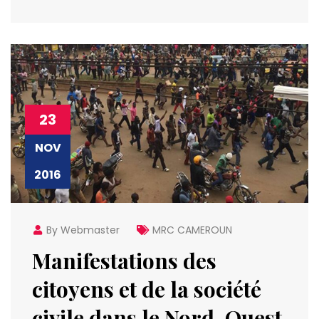
23
NOV
2016
By Webmaster
MRC CAMEROUN
Manifestations des
citoyens et de la société
civile dans le Nord-Ouest