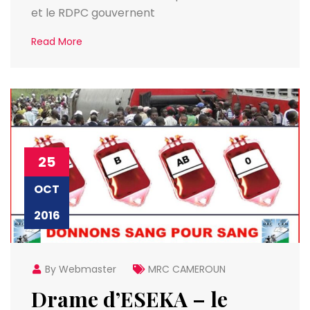
et le RDPC gouvernent
Read More
25
OCT
2016
By Webmaster
MRC CAMEROUN
Drame d’ESEKA – le