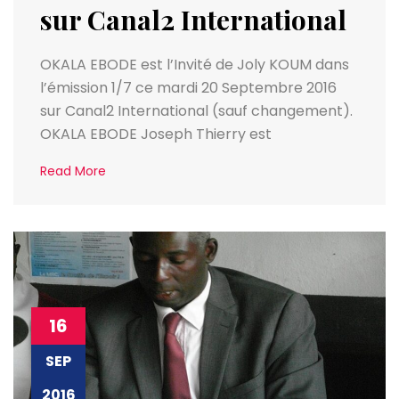
sur Canal2 International
OKALA EBODE est l’Invité de Joly KOUM dans
l’émission 1/7 ce mardi 20 Septembre 2016
sur Canal2 International (sauf changement).
OKALA EBODE Joseph Thierry est
Read More
16
SEP
2016