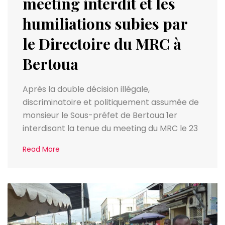
meeting interdit et les
humiliations subies par
le Directoire du MRC à
Bertoua
Après la double décision illégale,
discriminatoire et politiquement assumée de
monsieur le Sous-préfet de Bertoua 1er
interdisant la tenue du meeting du MRC le 23
Read More