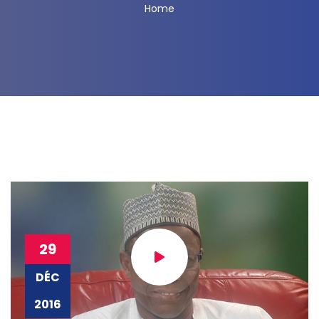
Home
29
DÉC
2016