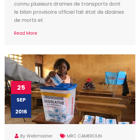
connu plusieurs drames de transports dont
le bilan provisoire officiel fait état de dizaines
de morts et
Read More
25
SEP
2016
By Webmaster
MRC CAMEROUN