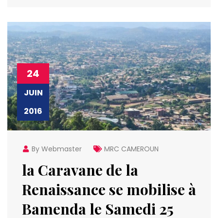
24
JUIN
2016
By Webmaster
MRC CAMEROUN
la Caravane de la
Renaissance se mobilise à
Bamenda le Samedi 25