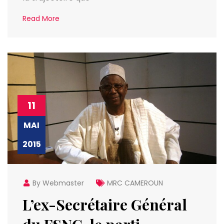
Read More
11
MAI
2015
By Webmaster
MRC CAMEROUN
L’ex-Secrétaire Général