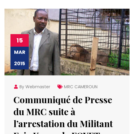
15
MAR
2015
By Webmaster
MRC CAMEROUN
Communiqué de Presse
du MRC suite à
l’arrestation du Militant