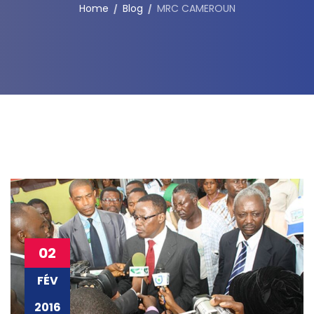
Home
Blog
MRC CAMEROUN
02
FÉV
2016