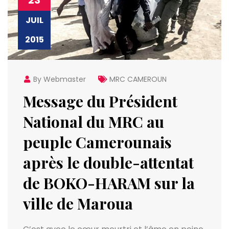
23
JUIL
2015
By Webmaster
MRC CAMEROUN
Message du Président
National du MRC au
peuple Camerounais
après le double-attentat
de BOKO-HARAM sur la
ville de Maroua