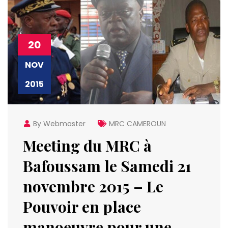
20
NOV
2015
By Webmaster
MRC CAMEROUN
Meeting du MRC à
Bafoussam le Samedi 21
novembre 2015 – Le
Pouvoir en place
manoeuvre pour une