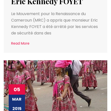
Eric Kennedy FOYET
Le Mouvement pour la Renaissance du
Cameroun (MRC) a appris que monsieur Eric
Kennedy FOYET a été arrêté par les services
de sécurité dans des
Read More
05
MAR
2015