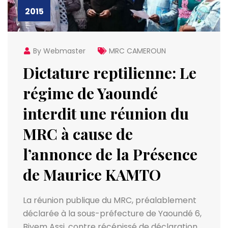
2015
By Webmaster
MRC CAMEROUN
Dictature reptilienne: Le
régime de Yaoundé
interdit une réunion du
MRC à cause de
l’annonce de la Présence
de Maurice KAMTO
La réunion publique du MRC, préalablement
déclarée à la sous-préfecture de Yaoundé 6,
Biyem Assi, contre récépissé de déclaration