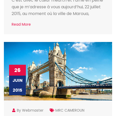
C’est avec le cœur meurtri et l’âme en peine
que je m’adresse à vous aujourd’hui, 22 juillet
2015, au moment où la ville de Maroua,
Read More
26
JUIN
2015
By Webmaster
MRC CAMEROUN