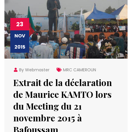
23
NOV
2015
By Webmaster
MRC CAMEROUN
Extrait de la déclaration
de Maurice KAMTO lors
du Meeting du 21
novembre 2015 à
Bafoussam