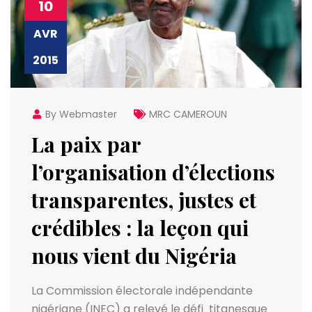
10
AVR
2015
By Webmaster
MRC CAMEROUN
La paix par
l’organisation d’élections
transparentes, justes et
crédibles : la leçon qui
nous vient du Nigéria
La Commission électorale indépendante
nigériane (INEC) a relevé le défi titanesque