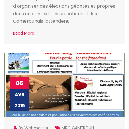
d’organiser des élections géantes et propres
dans un contexte insurrectionnel ; les
Camerounais attendent
Read More
05
AVR
2015
By Webmaster
MRC CAMEROUN