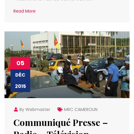
Read More
05
DÉC
2015
By Webmaster
MRC CAMEROUN
Communiqué Presse –