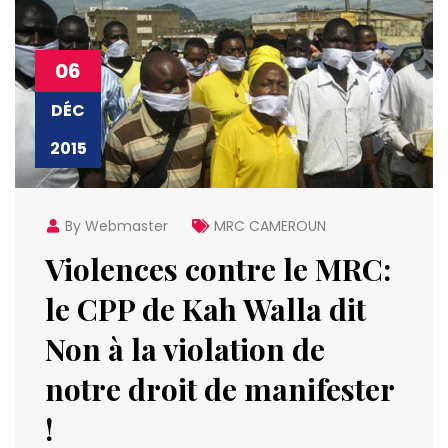
06
DÉC
2015
By Webmaster
MRC CAMEROUN
Violences contre le MRC:
le CPP de Kah Walla dit
Non à la violation de
notre droit de manifester
!