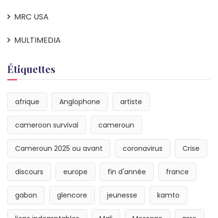
MRC USA
MULTIMEDIA
Étiquettes
afrique
Anglophone
artiste
cameroon survival
cameroun
Cameroun 2025 ou avant
coronavirus
Crise
discours
europe
fin d'année
france
gabon
glencore
jeunesse
kamto