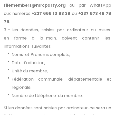
filemembers@mrcparty.org
ou par WhatsApp
aux numéros
+237
666 10 83 39
ou
+237
673 48 78
76
.
3 – Les données, saisies par ordinateur ou mises
en forme à la main, doivent contenir les
informations suivantes:
Noms et Prénoms complets,
Date d’adhésion,
Unité du membre,
Fédération communale, départementale et
régionale,
Numéro de téléphone du membre.
Si les données sont saisies par ordinateur, ce sera un